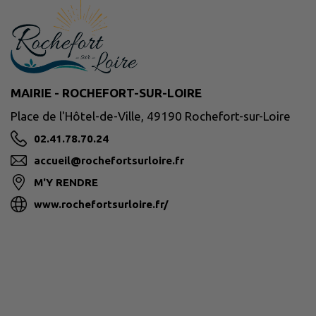
MAIRIE - ROCHEFORT-SUR-LOIRE
Place de l'Hôtel-de-Ville, 49190 Rochefort-sur-Loire
02.41.78.70.24
accueil@rochefortsurloire.fr
M'Y RENDRE
www.rochefortsurloire.fr/