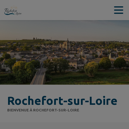
Contenu
Menu
Recherche
Pied de page
Rochefort-sur-Loire
BIENVENUE À ROCHEFORT-SUR-LOIRE