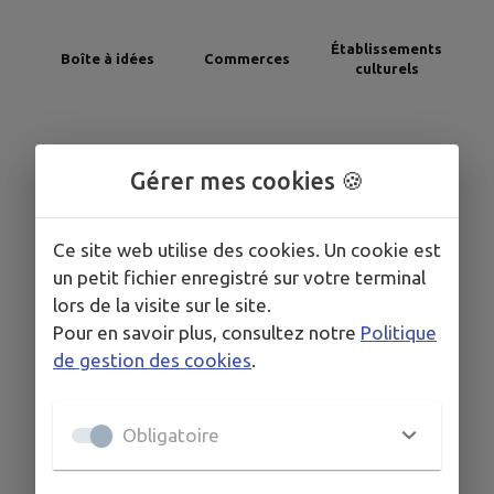
Établissements
Boîte à idées
Commerces
culturels
Gérer mes cookies 🍪
Ce site web utilise des cookies. Un cookie est
Établissements
Santé
Signaler
scolaires
un petit fichier enregistré sur votre terminal
lors de la visite sur le site.
Pour en savoir plus, consultez notre
Politique
de gestion des cookies
.
Obligatoire
Sondages