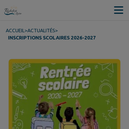
Contenu
Menu
Recherche
Pied de page
ACCUEIL
>
ACTUALITÉS
>
INSCRIPTIONS SCOLAIRES 2026-2027