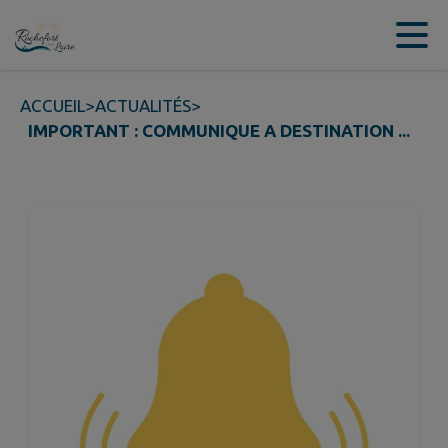
Contenu
Menu
Recherche
Pied de page
ACCUEIL
>
ACTUALITÉS
>
IMPORTANT : COMMUNIQUE A DESTINATION ...