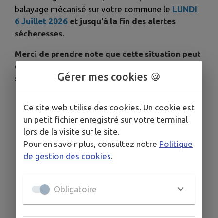
balayage mécanisé sur votre commune le
LUNDI
6 Juillet 2026
et jusqu'à la fin des alertes
sécheresses.
Merci de prendre note que cette situation peut
durer sur plusieurs semaines. Nous comptons
Gérer mes cookies 🍪
sur votre compréhension.
Ce site web utilise des cookies. Un cookie est
un petit fichier enregistré sur votre terminal
lors de la visite sur le site.
Pour en savoir plus, consultez notre
Politique
de gestion des cookies
.
Obligatoire