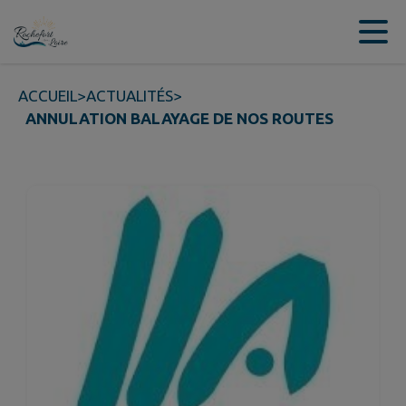
Contenu
Menu
Recherche
Pied de page
ACCUEIL
>
ACTUALITÉS
>
ANNULATION BALAYAGE DE NOS ROUTES