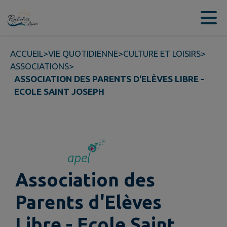
Contenu
Menu
Recherche
Pied de page
ACCUEIL
>
VIE QUOTIDIENNE
>
CULTURE ET LOISIRS
>
ASSOCIATIONS
>
ASSOCIATION DES PARENTS D'ELÈVES LIBRE -
ECOLE SAINT JOSEPH
Association des
Parents d'Elèves
Libre - Ecole Saint