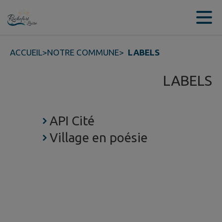
Contenu
Menu
Recherche
Pied de page
ACCUEIL
>
NOTRE COMMUNE
>
LABELS
LABELS
API Cité
Village en poésie